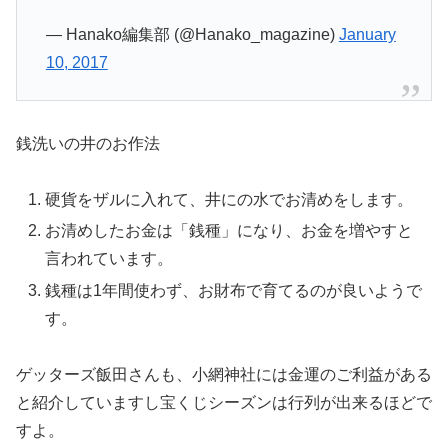
— Hanako編集部 (@Hanako_magazine)
January
10, 2017
銭洗いの井のお作法
硬貨をザルに入れて、井にの水でお清めをします。
お清めしたお金は「銭種」になり、お金を増やすと
言われています。
銭種は1年間使わず、お財布で育てるのが良いようで
す。
ゲッターズ飯田さんも、小網神社には金運のご利益がある
と紹介していますし
宝くじシーズンは行列が出来るほどで
すよ。