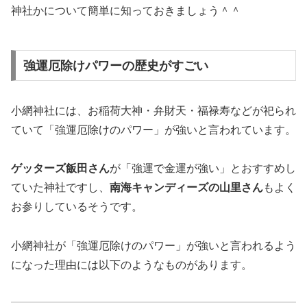
神社かについて簡単に知っておきましょう＾＾
強運厄除けパワーの歴史がすごい
小網神社には、お稲荷大神・弁財天・福禄寿などが祀られ
ていて「強運厄除けのパワー」が強いと言われています。
ゲッターズ飯田さん
が「強運で金運が強い」とおすすめし
ていた神社ですし、
南海キャンディーズの山里さん
もよく
お参りしているそうです。
小網神社が「強運厄除けのパワー」が強いと言われるよう
になった理由には以下のようなものがあります。