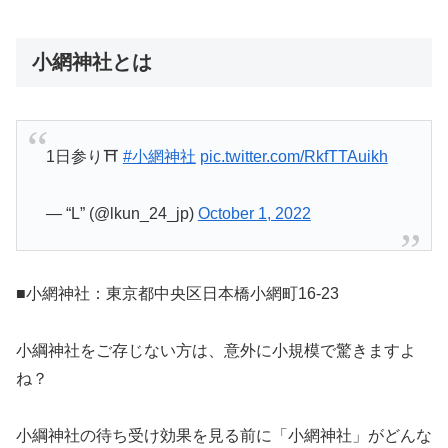
小網神社とは
1日参り⛩
#小網神社
pic.twitter.com/RkfTTAuikh
— “L” (@lkun_24_jp)
October 1, 2022
■小網神社：東京都中央区日本橋小網町16-23
小綱神社をご存じない方は、意外に小規模で驚きますよ
ね？
小綱神社の待ち受け効果を見る前に「小網神社」がどんな