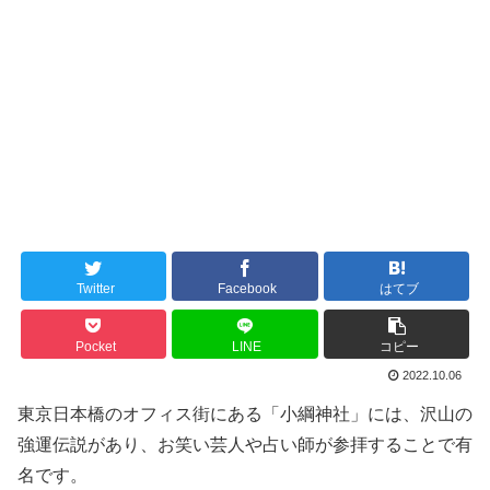
Twitter
Facebook
はてブ
Pocket
LINE
コピー
2022.10.06
東京日本橋のオフィス街にある「小綱神社」には、沢山の
強運伝説があり、お笑い芸人や占い師が参拝することで有
名です。