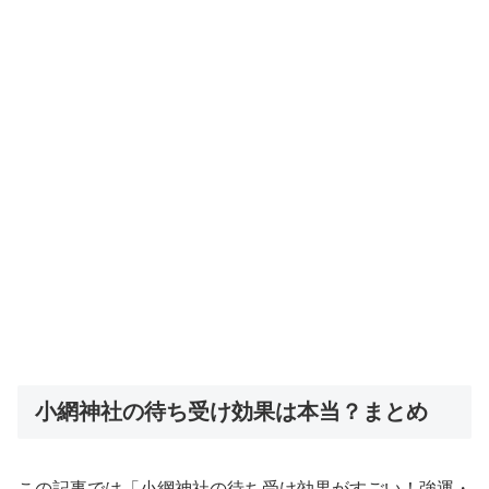
小網神社の待ち受け効果は本当？まとめ
この記事では「小網神社の待ち受け効果がすごい！強運・