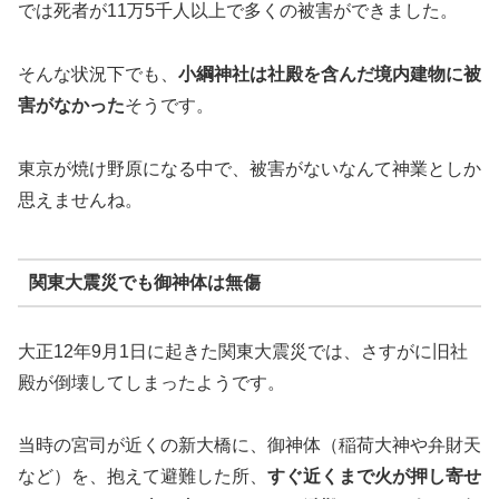
では死者が11万5千人以上で多くの被害ができました。
そんな状況下でも、
小綱神社は社殿を含んだ境内建物に被
害がなかった
そうです。
東京が焼け野原になる中で、被害がないなんて神業としか
思えませんね。
関東大震災でも御神体は無傷
大正12年9月1日に起きた関東大震災では、さすがに旧社
殿が倒壊してしまったようです。
当時の宮司が近くの新大橋に、御神体（稲荷大神や弁財天
など）を、抱えて避難した所、
すぐ近くまで火が押し寄せ