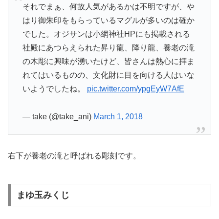
それでまぁ、何故人気があるかは不明ですが、や
はり御朱印をもらっているマグルが多いのは確か
でした。オジサンは小網神社HPにも掲載される
社殿にあつらえられた昇り龍、降り龍、養老の滝
の木彫に興味が湧いたけど、皆さんは熱心に拝ま
れてはいるものの、文化財に目を向ける人はいな
いようでしたね。
pic.twitter.com/ypgEyW7AfE
— take (@take_ani)
March 1, 2018
右下が養老の滝と呼ばれる彫刻です。
まゆ玉みくじ