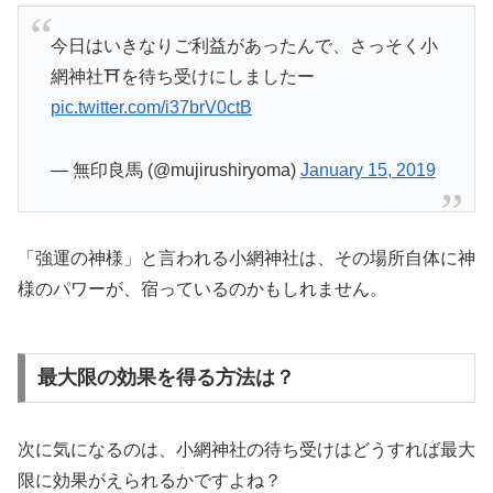
今日はいきなりご利益があったんで、さっそく小
網神社⛩を待ち受けにしましたー
pic.twitter.com/i37brV0ctB
— 無印良馬 (@mujirushiryoma)
January 15, 2019
「強運の神様」と言われる小網神社は、その場所自体に神
様のパワーが、宿っているのかもしれません。
最大限の効果を得る方法は？
次に気になるのは、小網神社の待ち受けはどうすれば最大
限に効果がえられるかですよね？