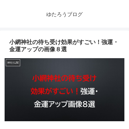
ゆたろうブログ
小網神社の待ち受け効果がすごい！強運・
金運アップの画像８選
神社仏閣