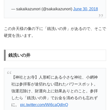
— sakaikazunori (@sakaikazunori)
June 30, 2018
この弁天様の像の下に「銭洗いの井」があるので、そこで
硬貨を洗います。
銭洗いの井
【神社とお寺】人形町にある小さな神社、小網神
社は参拝客が途切れない隠れたパワースポット。
強運厄除け、財運向上に効果ありとのこと。参拝
したら「銭洗いの井」でお金を清めるのも忘れず
に。
pic.twitter.com/Wi6caQdlnQ