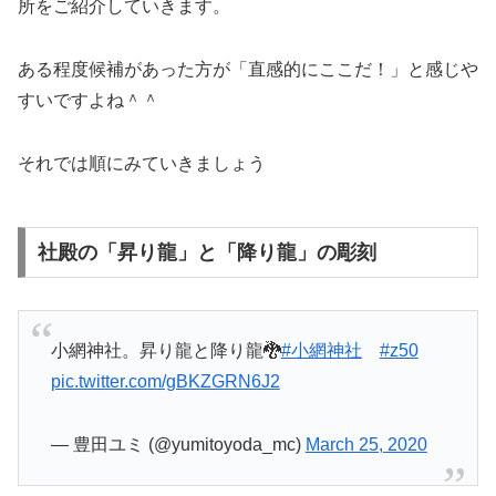
所をご紹介していきます。
ある程度候補があった方が「直感的にここだ！」と感じや
すいですよね＾＾
それでは順にみていきましょう
社殿の「昇り龍」と「降り龍」の彫刻
小網神社。昇り龍と降り龍🐉
#小網神社
#z50
pic.twitter.com/gBKZGRN6J2
— 豊田ユミ (@yumitoyoda_mc)
March 25, 2020