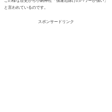
この様な歴史から小網神社「強運厄除けのパワーが強い」
と言われているのです。
スポンサードリンク