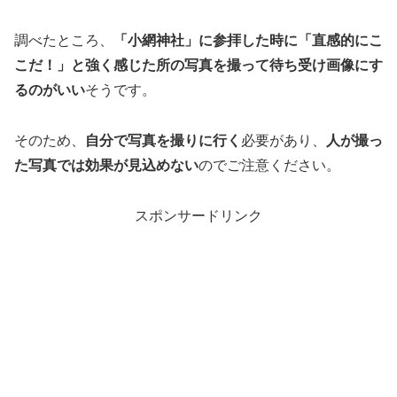
調べたところ、
「小網神社」に参拝した時に「直感的にこ
こだ！」と強く感じた所の写真を撮って待ち受け画像にす
るのがいい
そうです。
そのため、
自分で写真を撮りに行く
必要があり、
人が撮っ
た写真では効果が見込めない
のでご注意ください。
スポンサードリンク