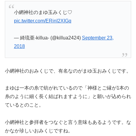
小網神社のまゆ玉みくじ♡
pic.twitter.com/ERinI2XIGq
— 綺琉亜-killua- (@killua2424)
September 23,
2018
小網神社のおみくじで、有名なのがまゆ玉おみくじです。
まゆは一本の糸で紡がれているので「神様とご縁が1本の
糸のように細く長く結ばれますように」と願いが込められ
ているとのこと。
小網神社と参拝者をつなぐと言う意味もあるようです。な
かなか珍しいおみくじですね。