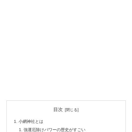
目次
小網神社とは
強運厄除けパワーの歴史がすごい