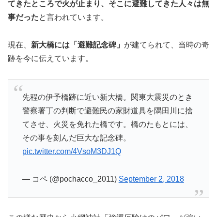
てきたところで火が止まり、そこに避難してきた人々は無
事だった
と言われています。
現在、
新大橋には「避難記念碑」
が建てられて、当時の奇
跡を今に伝えています。
先程の伊予橋跡に近い新大橋。関東大震災のとき
警察署丁の判断で避難民の家財道具を隅田川に捨
てさせ、火災を免れた橋です。橋のたもとには、
その事を刻んだ巨大な記念碑。
pic.twitter.com/4VsoM3DJ1Q
— コペ (@pochacco_2011)
September 2, 2018