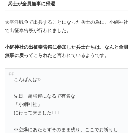
兵士が全員無事に帰還
太平洋戦争で出兵することになった兵士の為に、小綱神社
で出征奉告祭が行われました。
小網神社の出征奉告祭に参加した兵士たちは、なんと全員
無事に戻ってこられた
と言われているようです。
こんばんは✨
先日、超強運になるで有名な
「小網神社」
に行って来ました🙆🏻‍♂️
※空爆にあたらずそのまま残り、ここでお祈りし