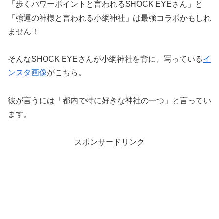
「歩くパワーポイントと言われるSHOCK EYEさん」と
「強運の神様と言われる小網神社」は最強コラボかもしれ
ません！
そんなSHOCK EYEさんが小網神社を背に、写っている
イ
ンスタ画像
がこちら。
彼が言うには「都内で特に好きな神社の一つ」と言ってい
ます。
スポンサードリンク