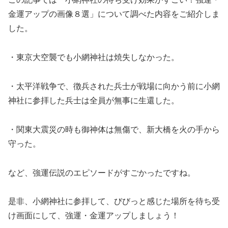
金運アップの画像８選」について調べた内容をご紹介しま
した。
・東京大空襲でも小網神社は焼失しなかった。
・太平洋戦争で、徴兵された兵士が戦場に向かう前に小網
神社に参拝した兵士は全員が無事に生還した。
・関東大震災の時も御神体は無傷で、新大橋を火の手から
守った。
など、強運伝説のエピソードがすごかったですね。
是非、小網神社に参拝して、びびっと感じた場所を待ち受
け画面にして、強運・金運アップしましょう！