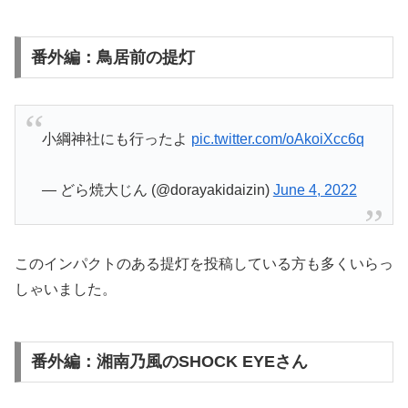
番外編：鳥居前の提灯
小綱神社にも行ったよ
pic.twitter.com/oAkoiXcc6q
— どら焼大じん (@dorayakidaizin)
June 4, 2022
このインパクトのある提灯を投稿している方も多くいらっ
しゃいました。
番外編：湘南乃風のSHOCK EYEさん