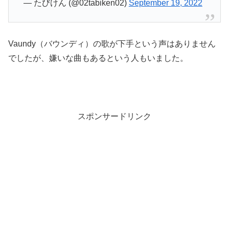
— たびけん (@02tabiken02)
September 19, 2022
Vaundy（バウンディ）の歌が下手という声はありません
でしたが、嫌いな曲もあるという人もいました。
スポンサードリンク