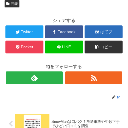
芸能
シェアする
Twitter
Facebook
はてブ
Pocket
LINE
コピー
tgをフォローする
tg
SnowManは口パク？放送事故や生歌下手
でひどい口コミを調査