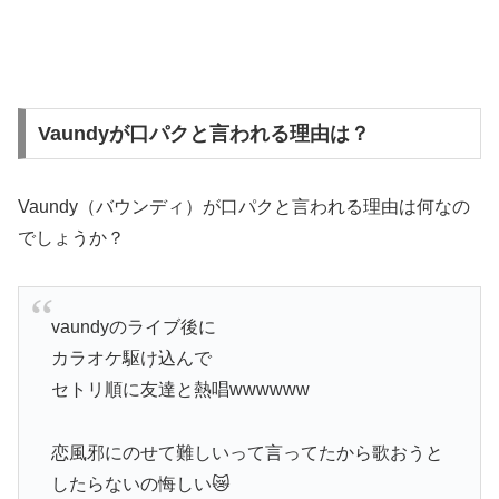
Vaundyが口パクと言われる理由は？
Vaundy（バウンディ）が口パクと言われる理由は何なの
でしょうか？
vaundyのライブ後に
カラオケ駆け込んで
セトリ順に友達と熱唱wwwwww
恋風邪にのせて難しいって言ってたから歌おうと
したらないの悔しい😿