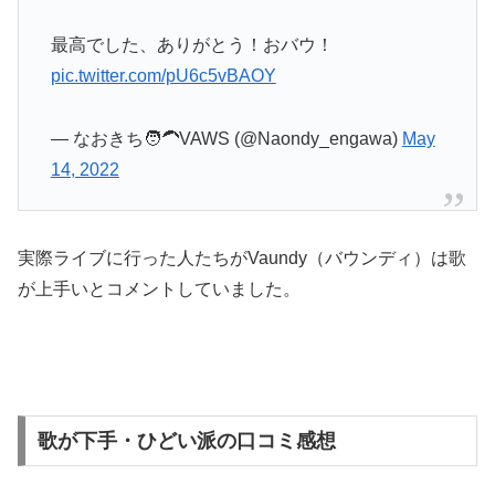
最高でした、ありがとう！おバウ！
pic.twitter.com/pU6c5vBAOY
— なおきち🧑‍🦱VAWS (@Naondy_engawa)
May
14, 2022
実際ライブに行った人たちがVaundy（バウンディ）は歌
が上手いとコメントしていました。
歌が下手・ひどい派の口コミ感想