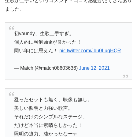
生歌が上手いというコメント・口コミ感想がたくさんあり
ました。
初vaundy、生歌上手すぎ。
個人的に融解sinkが良かった！
同い年には思えん！
pic.twitter.com/Jbu0LuqHQR
— Match (@match08603636)
June 12, 2021
凝ったセットも無く、映像も無し。
美しい照明と力強い歌声。
それだけのシンプルなステージ。
だけど本当に素晴らしかった！
照明の迫力、凄かったなー✨