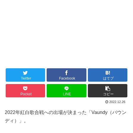
Twitter
Facebook
はてブ
Pocket
LINE
コピー
2022.12.26
2022年紅白歌合戦への出場が決まった「Vaundy（バウン
ディ）」。