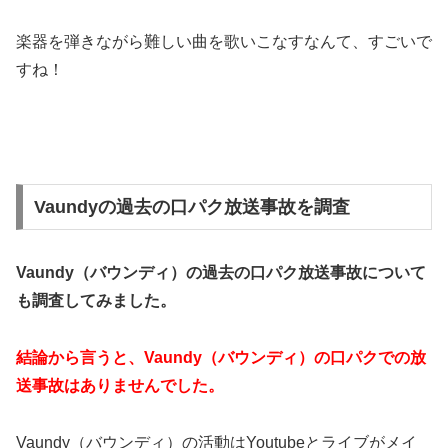
楽器を弾きながら難しい曲を歌いこなすなんて、すごいで
すね！
Vaundyの過去の口パク放送事故を調査
Vaundy（バウンディ）の過去の口パク放送事故について
も調査してみました。
結論から言うと、Vaundy（バウンディ）の口パクでの放
送事故はありませんでした。
Vaundy（バウンディ）の活動はYoutubeとライブがメイ