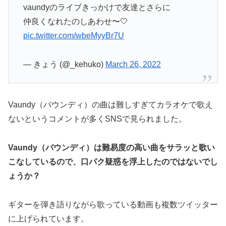
vaundyのライブきっかけで友達とさらに
仲良くなれたのしあわせ〜🤍
pic.twitter.com/wbeMyyBr7U
— きょう (@_kehuko)
March 26, 2022
Vaundy（バウンディ）の曲は難しすぎてカラオケで歌え
ないというコメントが多くSNSで見られました。
Vaundy（バウンディ）は難易度の高い曲をサラッと歌い
こなしているので、口パク疑惑を浮上したのではないでし
ょうか？
ギターを弾き語りながら歌っている動画も複数ツイッター
に上げられています。