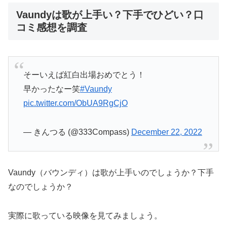
Vaundyは歌が上手い？下手でひどい？口
コミ感想を調査
そーいえば紅白出場おめでとう！
早かったなー笑
#Vaundy
pic.twitter.com/ObUA9RgCjO
— きんつる (@333Compass)
December 22, 2022
Vaundy（バウンディ）は歌が上手いのでしょうか？下手
なのでしょうか？
実際に歌っている映像を見てみましょう。