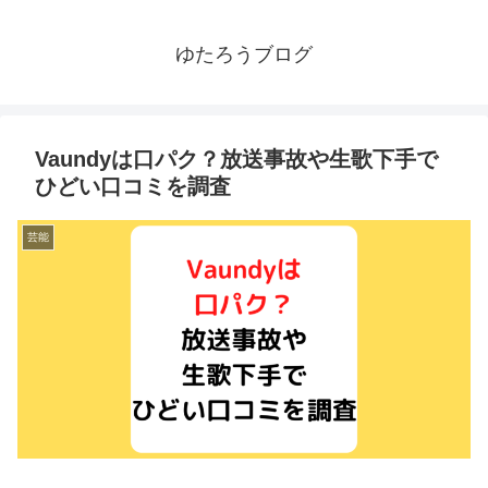
ゆたろうブログ
Vaundyは口パク？放送事故や生歌下手で
ひどい口コミを調査
芸能