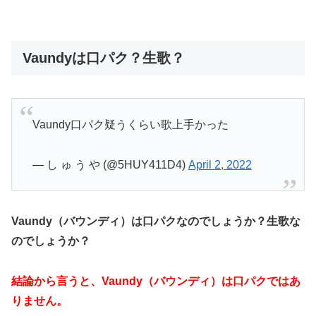
Vaundyは口パク？生歌？
Vaundy口パク疑うくらい歌上手かった
— し ゅ う や (@5HUY411D4)
April 2, 2022
Vaundy（バウンディ）は口パクなのでしょうか？生歌な
のでしょうか？
結論から言うと、Vaundy（バウンディ）は口パクではあ
りません。