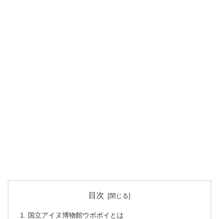
目次
国立アイヌ博物館ウポポイとは