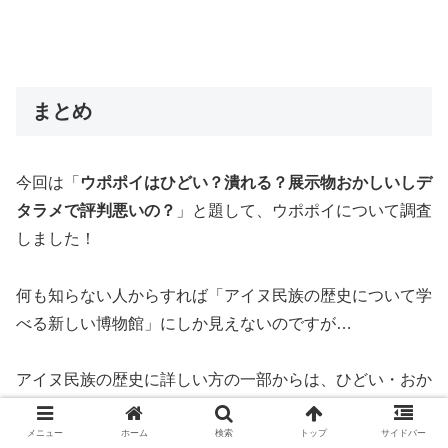
まとめ
今回は「
ウポポイはひどい？潰れる？展示物おかしいしデ
タラメで評判悪いの？
」と題して、ウポポイについて調査
しました！
何も知らない人からすれば「アイヌ民族の歴史について学
べる新しい博物館」にしか見えないのですが…
アイヌ民族の歴史に詳しい方の一部からは、ひどい・おか
しい・デタラメという声もあがっているようです。
メニュー
ホーム
検索
トップ
サイドバー