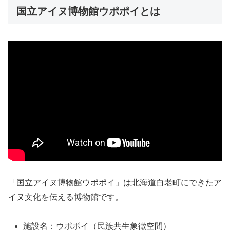
国立アイヌ博物館ウポポイとは
「国立アイヌ博物館ウポポイ」は北海道白老町にできたア
イヌ文化を伝える博物館です。
施設名：ウポポイ（民族共生象徴空間）