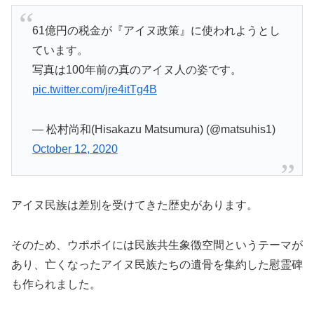
61億円の税金が『アイヌ政策』に使われようとし
ています。
写真は100年前の真のアイヌ人の姿です。
pic.twitter.com/jre4itTg4B
— 松村尚和(Hisakazu Matsumura) (@matsuhis1)
October 12, 2020
アイヌ民族は差別を受けてきた歴史があります。
そのため、ウポポイには民族共生象徴空間というテーマが
あり、亡くなったアイヌ民族たちの遺骨を集約した慰霊碑
も作られました。