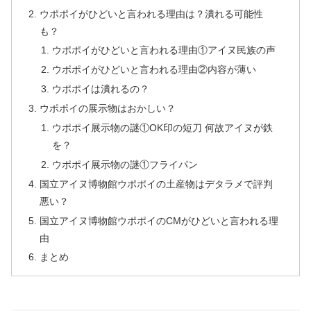
ウポポイがひどいと言われる理由は？潰れる可能性
も？
ウポポイがひどいと言われる理由①アイヌ民族の声
ウポポイがひどいと言われる理由②内容が薄い
ウポポイは潰れるの？
ウポポイの展示物はおかしい？
ウポポイ展示物の謎①OK印の短刀 何故アイヌが鉄
を？
ウポポイ展示物の謎①フライパン
国立アイヌ博物館ウポポイの土産物はデタラメで評判
悪い？
国立アイヌ博物館ウポポイのCMがひどいと言われる理
由
まとめ