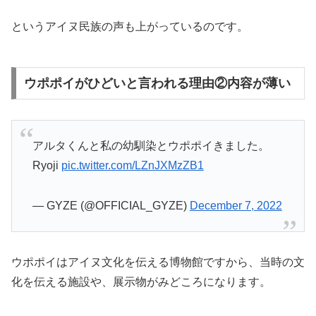
というアイヌ民族の声も上がっているのです。
ウポポイがひどいと言われる理由②内容が薄い
アルタくんと私の幼馴染とウポポイきました。
Ryoji
pic.twitter.com/LZnJXMzZB1
— GYZE (@OFFICIAL_GYZE)
December 7, 2022
ウポポイはアイヌ文化を伝える博物館ですから、当時の文
化を伝える施設や、展示物がみどころになります。