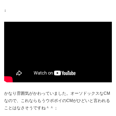
↓
かなり雰囲気がかわっていました。オーソドックスなCM
なので、これならもうウポポイのCMがひどいと言われる
ことはなさそうですね＾＾；