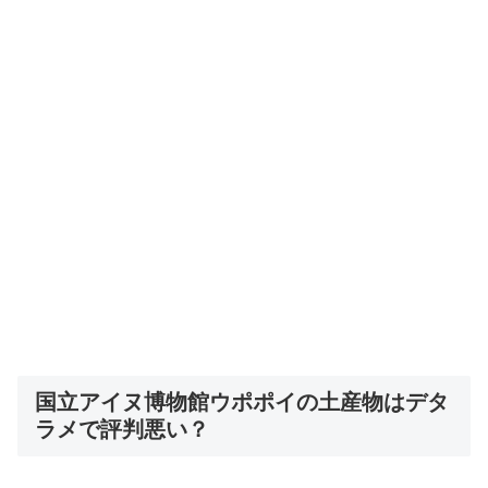
国立アイヌ博物館ウポポイの土産物はデタ
ラメで評判悪い？