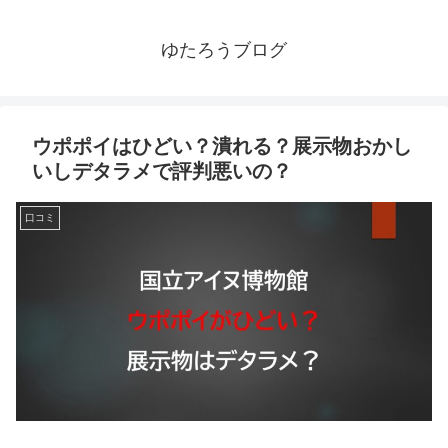
ゆたろうブログ
ウポポイはひどい？潰れる？展示物おかし
いしデタラメで評判悪いの？
口コミ