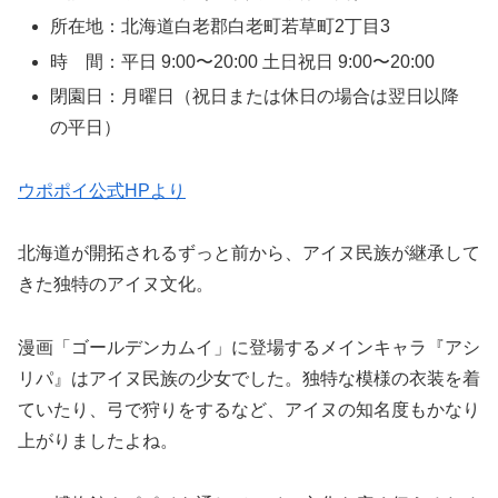
所在地：北海道白老郡白老町若草町2丁目3
時 間：平日 9:00〜20:00 土日祝日 9:00〜20:00
閉園日：月曜日（祝日または休日の場合は翌日以降
の平日）
ウポポイ公式HPより
北海道が開拓されるずっと前から、アイヌ民族が継承して
きた独特のアイヌ文化。
漫画「ゴールデンカムイ」に登場するメインキャラ『アシ
リパ』はアイヌ民族の少女でした。独特な模様の衣装を着
ていたり、弓で狩りをするなど、アイヌの知名度もかなり
上がりましたよね。