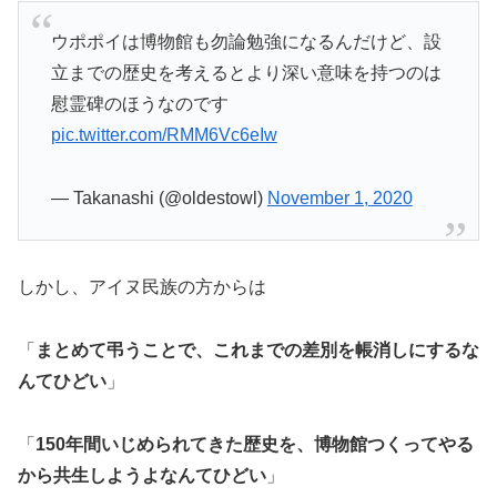
ウポポイは博物館も勿論勉強になるんだけど、設
立までの歴史を考えるとより深い意味を持つのは
慰霊碑のほうなのです
pic.twitter.com/RMM6Vc6eIw
— Takanashi (@oldestowl)
November 1, 2020
しかし、アイヌ民族の方からは
「
まとめて弔うことで、これまでの差別を帳消しにするな
んてひどい
」
「
150年間いじめられてきた歴史を、博物館つくってやる
から共生しようよなんてひどい
」