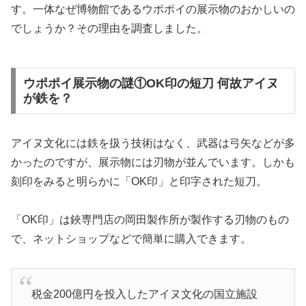
す。一体なぜ博物館であるウポポイの展示物のおかしいの
でしょうか？その理由を調査しました。
ウポポイ展示物の謎①OK印の短刀 何故アイヌ
が鉄を？
アイヌ文化には鉄を扱う技術はなく、武器は弓矢などが多
かったのですが、展示物には刃物が並んでいます。しかも
刻印をみると明らかに「OK印」と印字された短刀。
「OK印」は鋏専門店の岡田製作所が製作する刃物のもの
で、ネットショップなどで簡単に購入できます。
税金200億円を投入したアイヌ文化の国立施設