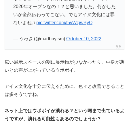
2020年オープンなの！？と思いました。何がした
いか全然伝わってこない。でもアイヌ文化には罪
ないよね♫
pic.twitter.com/f5vWcjwByO
— うわさ (@madboyism)
October 10, 2022
広い展示スペースの割に展示物が少なかったり、中身が薄
いとの声が上がっているウポポイ。
アイヌ文化を十分に伝えるために、色々と改善できること
は多そうですね。
ネット上ではウポポイが潰れる？という噂まで出ているよ
うですが、潰れる可能性もあるのでしょうか？