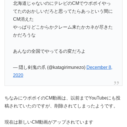
北海道じゃないのにテレビのCMでウポポイやっ
てたのおかしいだろと思ってたらあっという間に
CM消えた
やっぱりどこからかクレーム来たかカネが尽きた
かだろうな
あんなの全国でやってるの変だろよ
— 隠し剣鬼の爪 (@katagirimunezo)
December 8,
2020
ちなみにウポポイのCM動画は、以前までYouTubeにも投
稿されていたのですが、削除されてしまったようです。
現在は新しいCM動画がアップされています