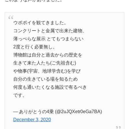
ウポポイを観てきました。
コンクリートと金属で出来た建物、
薄っぺらな展示 とてもつまらない
2度と行く必要無し。
博物館は自分と過去からの歴史を
生きて来た人たち(ご先祖含む)
や物事(宇宙、地球学含む)を学び
自分の生きている場を知るため
何度も通いたくなる施設で有るべき
です。
— ありがとうの4乗 (@2uJQXetr0eGa7BA)
December 3, 2020