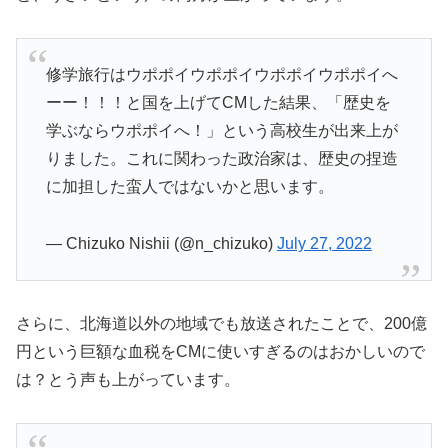
修学旅行はウポポイウポポイウポポイウポポイへ
ーー！！！と国を上げてCMした結果、「歴史を
学ぶならウポポイへ！」という高校生が出来上が
りました。これに関わった政治家は、歴史の捏造
に加担した蛮人ではないかと思います。
— Chizuko Nishii (@n_chizuko)
July 27, 2022
さらに、北海道以外の地域でも放送されたことで、200億
円という巨額な血税をCMに使いすぎるのはおかしいので
は？とう声も上がっています。