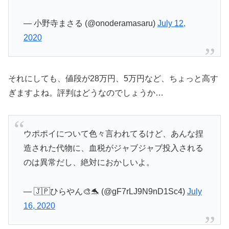
— 小野寺まさる (@onoderamasaru)
July 12,
2020
それにしても、値段が28万円、5万円など、ちょっと高す
ぎますよね。評判はどうなのでしょうか…
ウポポイについて色々言われてるけど、あんな捏
造された代物に、血税がジャブジャブ投入される
のは異常だし、絶対におかしいよ。
— 🇯🇵ひらやん🎨🐬 (@gF7rLJ9N9nD1Sc4)
July
16, 2020