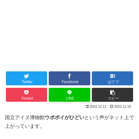
Twitter
Facebook
はてブ
Pocket
LINE
コピー
2022.12.11
2022.12.10
国立アイヌ博物館
ウポポイがひどい
という声がネット上で
上がっています。