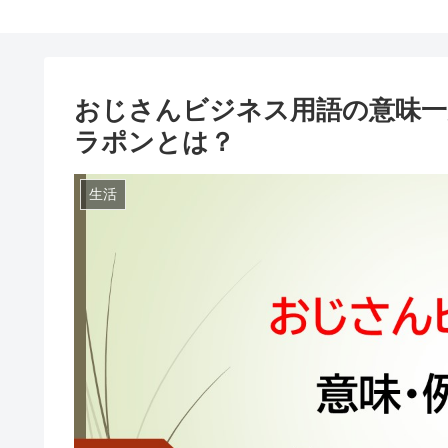
おじさんビジネス用語の意味一
ラポンとは？
生活