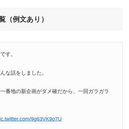
覧（例文あり）
編です。
こんな話をしました。
目一番地の新企画がダメ確だから、一回ガラガラ
ic.twitter.com/9g63VK9o7U