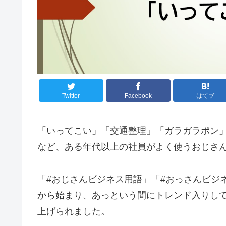
Twitter
Facebook
はてブ
「いってこい」「交通整理」「ガラガラポン
など、ある年代以上の社員がよく使うおじさ
「#おじさんビジネス用語」「#おっさんビジネ
から始まり、あっという間にトレンド入りして
上げられました。