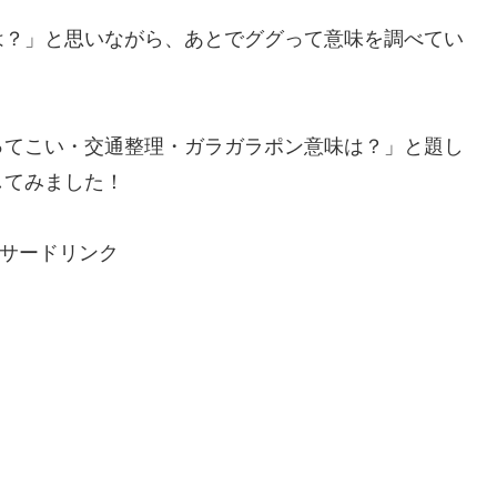
は？」と思いながら、あとでググって意味を調べてい
ってこい・交通整理・ガラガラポン意味は？」と題し
してみました！
サードリンク