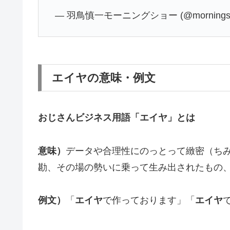
— 羽鳥慎一モーニングショー (@morningsh
エイヤの意味・例文
おじさんビジネス用語「エイヤ」とは
意味）
データや合理性にのっとって緻密（ち
勘、その場の勢いに乗って生み出されたもの
例文）
「
エイヤ
で作っております」「
エイヤ