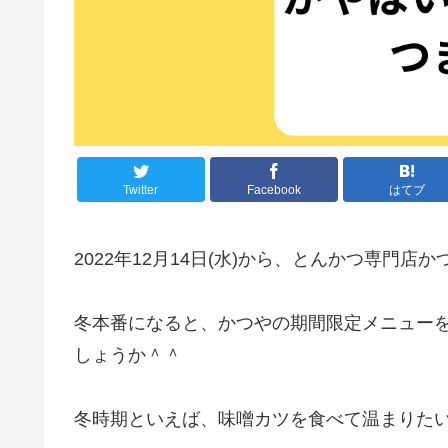
Twitter
Facebook
はてブ
2022年12月14日(水)から、とんかつ専門店か
冬本番になると、かつやの期間限定メニュー
しょうか＾＾
冬時期といえば、味噌カツを食べて温まりたい