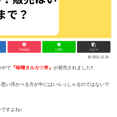
Pocket
LINE
コピー
2022.12.20
つやで
『味噌タルカツ丼』
が発売されました‼︎
を思い浮かべる方が中にはいらっしゃるのではないで
ですよね♪