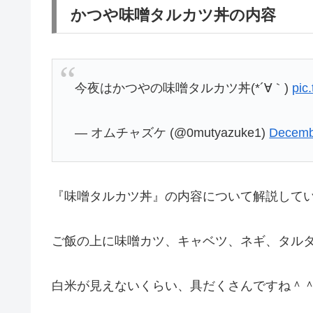
かつや味噌タルカツ丼の内容
今夜はかつやの味噌タルカツ丼(*´∀｀)
pic
— オムチャズケ (@0mutyazuke1)
Decemb
『味噌タルカツ丼』の内容について解説していき
ご飯の上に味噌カツ、キャベツ、ネギ、タルタ
白米が見えないくらい、具だくさんですね＾