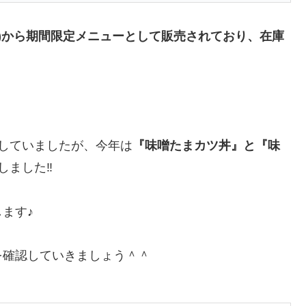
水)から期間限定メニューとして販売されており、在庫
していましたが、今年は
『味噌たまカツ丼』と『味
ました‼︎
ます♪
を確認していきましょう＾＾