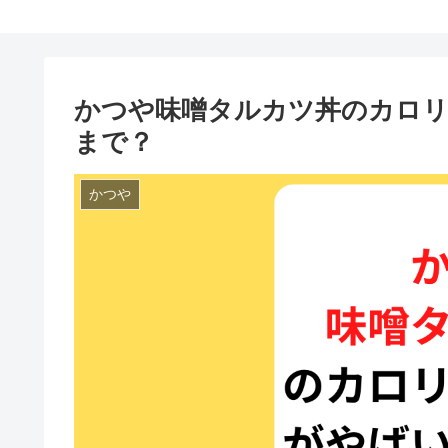
かつや味噌タルカツ丼のカロ
まで？
かつや