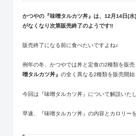
かつやの『味噌タルカツ丼』は、12月14日(
がなくなり次第販売終了のようです‼︎
販売終了になる前に食べたいですよね♪
例年の冬、かつやでは丼と定食の2種類を販売
噌タルカツ丼』
の全く異なる2種類を販売開始し
今回は『味噌タルカツ丼』について解説いたし
早速、『味噌タルカツ丼』の内容とカロリー