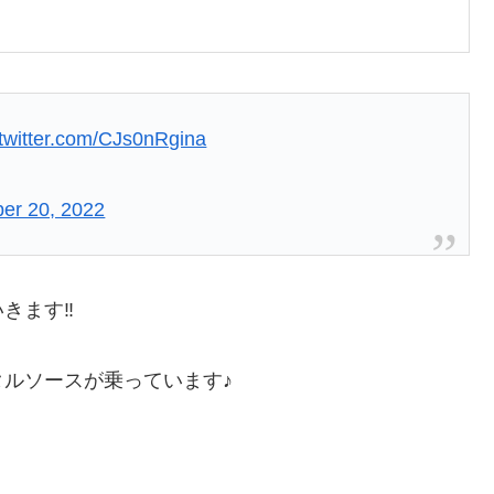
.twitter.com/CJs0nRgina
er 20, 2022
ます‼︎
ルソースが乗っています♪
＾