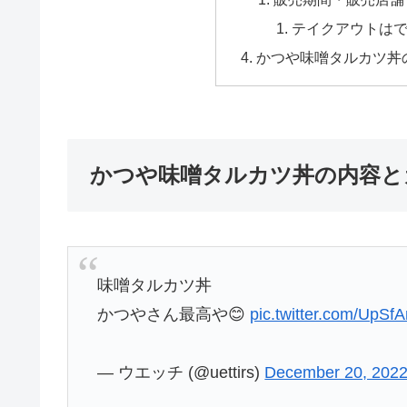
テイクアウトは
かつや味噌タルカツ丼
かつや味噌タルカツ丼の内容と
味噌タルカツ丼
かつやさん最高や😊
pic.twitter.com/UpS
— ウエッチ (@uettirs)
December 20, 202