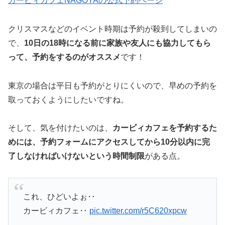
カービィカフェNAGOYAの公式予約ページ
クリスマスなどのイベント時期は予約が殺到してしまいの
で、
10日の18時になる前に家族や友人にも協力してもら
って、予約をするのがオススメ
です！
東京の場合は平日も予約がとりにくいので、早めの予約を
取っておくようにしたいですね。
そして、気を付けたいのは、
カービィカフェを予約するた
めには、予約フォームにアクセスしてから10分以内に完
了しなければいけないという時間制限
がある点。
これ、ひどいよぉ‥
カービィカフェ‥
pic.twitter.com/r5C620xpcw