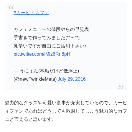
#カービィカフェ
カフェメニューの値段やらの早見表
手書きで作ってみました(*˘︶˘*)
見辛いですが自由にご活用下さい♪
pic.twitter.com/IMlz6Rn8pH
— うにょん(本垢だけど低浮上)
(@newTwinkleMeta)
July 29, 2016
魅力的なグッズや可愛い食事が充実しているので、カービ
ィファンであればどうしても散財してしまう魅力的なカフ
ェと言えると思います。