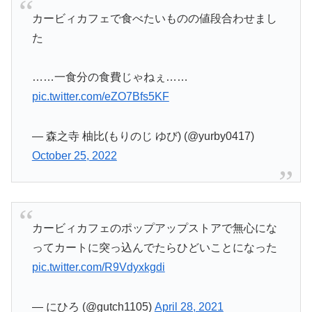
カービィカフェで食べたいものの値段合わせまし
た
……一食分の食費じゃねぇ……
pic.twitter.com/eZO7Bfs5KF
— 森之寺 柚比(もりのじ ゆび) (@yurby0417)
October 25, 2022
カービィカフェのポップアップストアで無心にな
ってカートに突っ込んでたらひどいことになった
pic.twitter.com/R9Vdyxkgdi
— にひろ (@gutch1105)
April 28, 2021