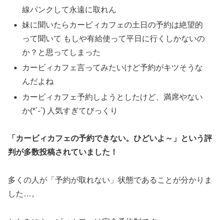
線パンクして永遠に取れん
妹に聞いたらカービィカフェの土日の予約は絶望的
って聞いて もしや有給使って平日に行くしかないの
か？と思ってしまった
カービィカフェ言ってみたいけど予約がキツそうな
んだよね
カービィカフェ予約しようとしたけど、満席やない
か(*´-`) 人気すぎてびっくり
「カービィカフェの予約できない。ひどいよ～」という評
判が多数投稿されていました！
多くの人が「予約が取れない」状態であることが分かりま
した…。