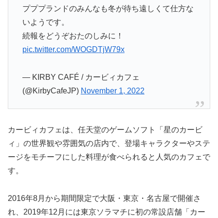
プププランドのみんなも冬が待ち遠しくて仕方な
いようです。
続報をどうぞおたのしみに！
pic.twitter.com/WOGDTjW79x
— KIRBY CAFÉ / カービィカフェ
(@KirbyCafeJP)
November 1, 2022
カービィカフェは、任天堂のゲームソフト「星のカービ
ィ」の世界観や雰囲気の店内で、登場キャラクターやステ
ージをモチーフにした料理が食べられると人気のカフェで
す。
2016年8月から期間限定で大阪・東京・名古屋で開催さ
れ、2019年12月には東京ソラマチに初の常設店舗「カー