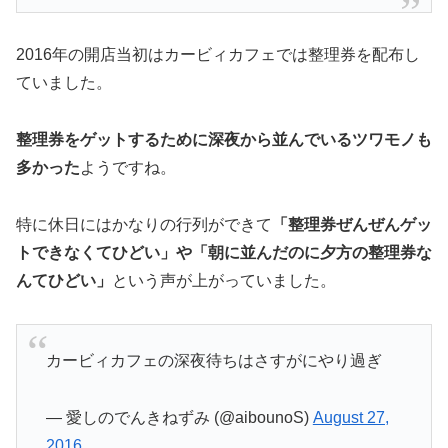
2016年の開店当初はカービィカフェでは整理券を配布し
ていました。
整理券をゲットするために深夜から並んでいるツワモノも
多かった
ようですね。
特に休日にはかなりの行列ができて
「整理券ぜんぜんゲッ
トできなくてひどい」や「朝に並んだのに夕方の整理券な
んてひどい」
という声が上がっていました。
カービィカフェの深夜待ちはさすがにやり過ぎ
— 愛しのでんきねずみ (@aibounoS)
August 27,
2016