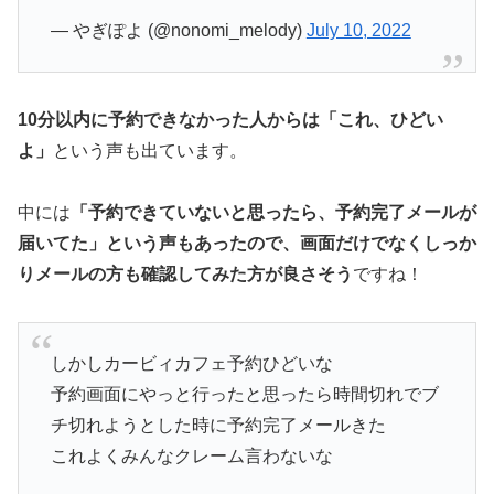
— やぎぽよ (@nonomi_melody)
July 10, 2022
10分以内に予約できなかった人からは「これ、ひどい
よ」
という声も出ています。
中には
「予約できていないと思ったら、予約完了メールが
届いてた」という声もあったので、画面だけでなくしっか
りメールの方も確認してみた方が良さそう
ですね！
しかしカービィカフェ予約ひどいな
予約画面にやっと行ったと思ったら時間切れでブ
チ切れようとした時に予約完了メールきた
これよくみんなクレーム言わないな