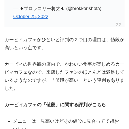
— 🌵ブロッコリー将太🌵 (@brokkorishota)
October 25, 2022
カービィカフェがひどいと評判の２つ目の理由は、値段が
高いという点です。
カービィの世界観の店内で、かわいい食事が楽しめるカー
ビィカフェなので、来店したファンのほとんどは満足して
いるようなのですが、「値段が高い」という評判もありま
した。
カービィカフェの「値段」に関する評判がこちら
メニューは一見高いけどその値段に見合ってて超お