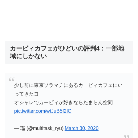
カービィカフェがひどいの評判4：一部地
域にしかない
少し前に東京ソラマチにあるカービィカフェにい
ってきたヨ
オシャレでカービィが好きならたまらん空間
pic.twitter.com/wtJuB5f2IC
— 瑠 (@multitask_ryu)
March 30, 2020