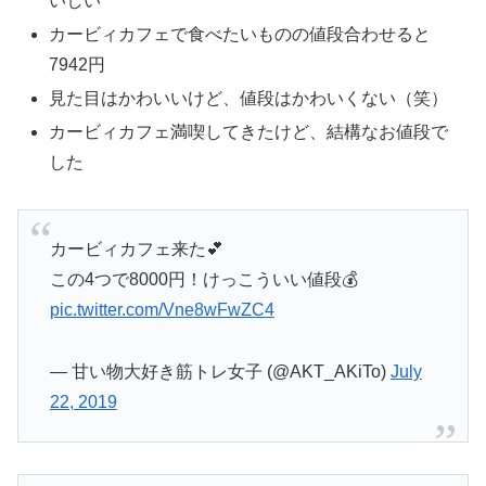
いしい
カービィカフェで食べたいものの値段合わせると
7942円
見た目はかわいいけど、値段はかわいくない（笑）
カービィカフェ満喫してきたけど、結構なお値段で
した
カービィカフェ来た💕
この4つで8000円！けっこういい値段💰
pic.twitter.com/Vne8wFwZC4
— 甘い物大好き筋トレ女子 (@AKT_AKiTo)
July
22, 2019