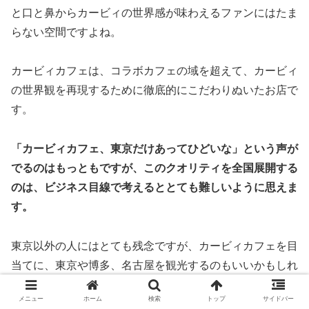
と口と鼻からカービィの世界感が味わえるファンにはたま
らない空間ですよね。
カービィカフェは、コラボカフェの域を超えて、カービィ
の世界観を再現するために徹底的にこだわりぬいたお店で
す。
「カービィカフェ、東京だけあってひどいな」という声が
でるのはもっともですが、このクオリティを全国展開する
のは、ビジネス目線で考えるととても難しいように思えま
す。
東京以外の人にはとても残念ですが、カービィカフェを目
当てに、東京や博多、名古屋を観光するのもいいかもしれ
ません＾＾
メニュー
ホーム
検索
トップ
サイドバー