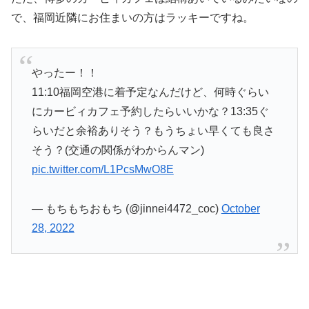
で、福岡近隣にお住まいの方はラッキーですね。
やったー！！
11:10福岡空港に着予定なんだけど、何時ぐらい
にカービィカフェ予約したらいいかな？13:35ぐ
らいだと余裕ありそう？もうちょい早くても良さ
そう？(交通の関係がわからんマン)
pic.twitter.com/L1PcsMwO8E
— もちもちおもち (@jinnei4472_coc)
October
28, 2022