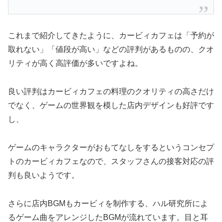
これまで紹介してきたように、カービィカフェは「予約が
取れない」「値段が高い」などの評判があるものの、クオ
リティが高く高評価が多いですよね。
良い評判はカービィカフェの料理のクオリティの高さだけ
でなく、ゲームの世界観を模した店内デザインも好評です
し、
ゲームのキャラクターがおもてなしをするというコンセプ
トのカービィカフェなので、スタッフさんの接客対応の評
判も良いようです。
さらに店内BGMもカービィを制作する、ハル研究所によ
るゲーム曲をアレンジしたBGMが流れています。目と耳