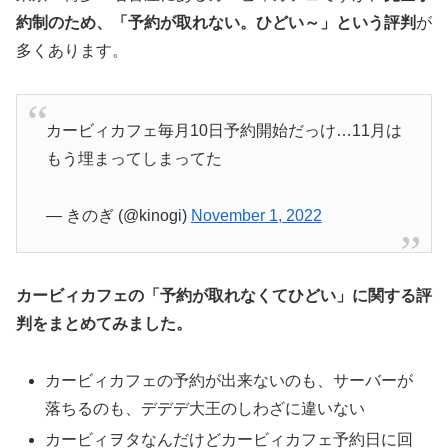
約制のため、「予約が取れない。ひどい～」という評判
が
多くあります。
カービィカフェ毎月10日予約開始だっけ…11月は
もう埋まってしまってた
— きのぎ (@kinogi)
November 1, 2022
カービィカフェの「予約が取れなくてひどい」に関する評
判をまとめてみました。
カービィカフェの予約が出来ないのも、サーバーが
落ちるのも、デデデ大王のしわざに違いない
カービィヲタなんだけどカービィカフェ予約日に回