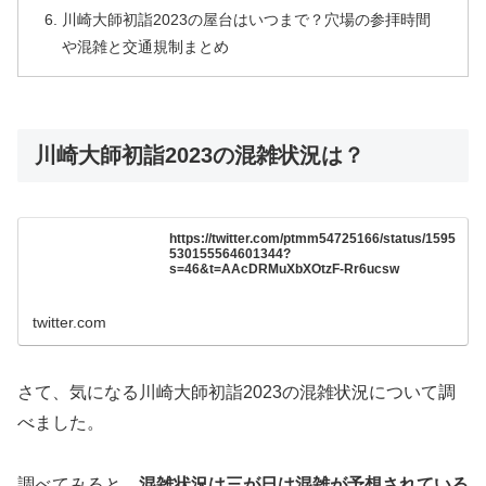
川崎大師初詣2023の屋台はいつまで？穴場の参拝時間
や混雑と交通規制まとめ
川崎大師初詣2023の混雑状況は？
https://twitter.com/ptmm54725166/status/1595
530155564601344?
s=46&t=AAcDRMuXbXOtzF-Rr6ucsw
twitter.com
さて、気になる川崎大師初詣2023の混雑状況について調
べました。
調べてみると、
混雑状況は三が日は混雑が予想されている