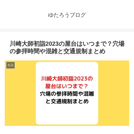
ゆたろうブログ
川崎大師初詣2023の屋台はいつまで？穴場
の参拝時間や混雑と交通規制まとめ
生活