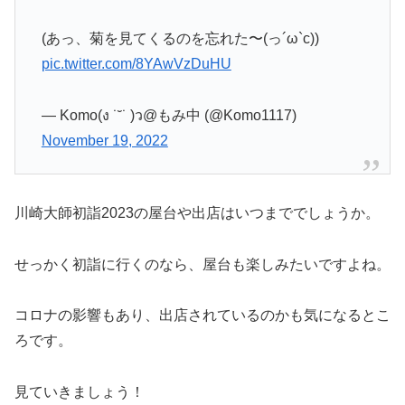
(あっ、菊を見てくるのを忘れた〜(っ´ω`с))
pic.twitter.com/8YAwVzDuHU
— Komo(ง ˙˘˙ )ว@もみ中 (@Komo1117)
November 19, 2022
川崎大師初詣2023の屋台や出店はいつまででしょうか。
せっかく初詣に行くのなら、屋台も楽しみたいですよね。
コロナの影響もあり、出店されているのかも気になるとこ
ろです。
見ていきましょう！