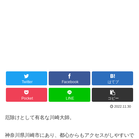
Twitter
Facebook
はてブ
Pocket
LINE
コピー
2022.11.30
厄除けとして有名な川崎大師。
神奈川県川崎市にあり、都心からもアクセスがしやすいで