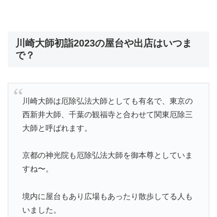
川崎大師初詣2023の屋台や出店はいつま
で？
川崎大師は厄除弘法大師としても有名で、東京の
西新井大師、千葉の観福寺と合わせて関東厄除三
大師と呼ばれます。
京都の神光院も厄除弘法大師を御本尊としていま
すね〜。
境内に屋台もあり広場もあったり散歩してる人も
いました。