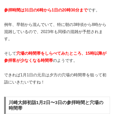
参拝時間は31日の6時から1日の20時30分まで
です。
例年、早朝から混んでいて、特に朝の3時頃から8時から
混雑しているので、2023年も同様の混雑が予想されま
す。
そして
穴場の時間帯をしらべてみたところ、15時以降が
参拝客が少なくなる時間帯
のようです。
できれば1月1日の元旦は夕方の穴場の時間帯を狙って初
詣にいきたいですね！
川崎大師初詣1月2日〜3日の参拝時間と穴場の
時間帯