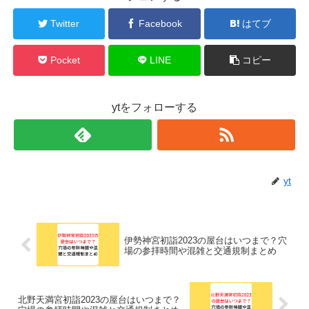
Twitter
Facebook
はてブ
Pocket
LINE
コピー
ytをフォローする
yt
伊勢神宮初詣2023の屋台はいつまで？穴
場の参拝時間や混雑と交通規制まとめ
北野天満宮初詣2023の屋台はいつまで？