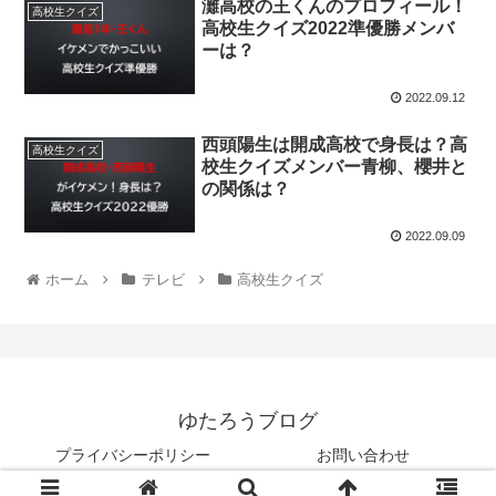
灘高校の王くんのプロフィール！
高校生クイズ
高校生クイズ2022準優勝メンバ
ーは？
2022.09.12
西頭陽生は開成高校で身長は？高
高校生クイズ
校生クイズメンバー青柳、櫻井と
の関係は？
2022.09.09
ホーム
テレビ
高校生クイズ
ゆたろうブログ
プライバシーポリシー
お問い合わせ
© 2022 ゆたろうブログ.