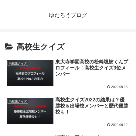
ゆたろうブログ
高校生クイズ
東大寺学園高校の松﨑颯樹くんプ
高校生クイズ
ロフィール！高校生クイズ3位メ
ンバー
2022.09.13
高校生クイズ2022の結果は？優
高校生クイズ
勝校＆出場校メンバーと歴代優勝
校も！
2022.09.12