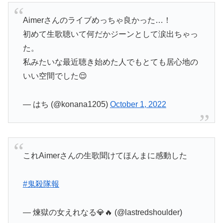
Aimerさんのライブめっちゃ良かった…！
初めて生歌聴いて何だかジーンとして涙出ちゃっ
た。
私みたいな最近聴き始めた人でもとても居心地の
いい空間でした😌
— はち (@konana1205)
October 1, 2022
これAimerさんの生歌聞けてほんまに感動した
#鬼殺隊報
— 煉獄の女えれなる💎🔥 (@lastredshoulder)