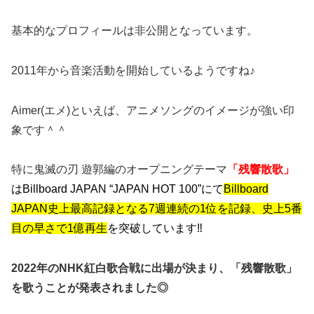
基本的なプロフィールは非公開となっています。
2011年から音楽活動を開始しているようですね♪
Aimer(エメ)といえば、アニメソングのイメージが強い印
象です＾＾
特に鬼滅の刃 遊郭編のオープニングテーマ
「残響散歌」
はBillboard JAPAN “JAPAN HOT 100”にて
Billboard
JAPAN史上最高記録となる7週連続の1位を記録、史上5番
目の早さで1億再生
を突破しています‼︎
2022年のNHK紅白歌合戦に出場が決まり、「残響散歌」
を歌うことが発表されました◎