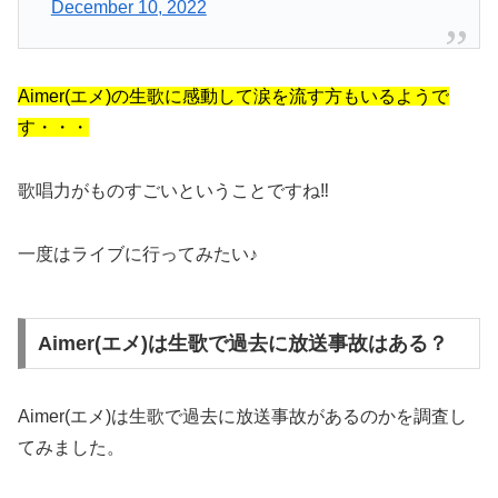
December 10, 2022
Aimer(エメ)の生歌に感動して涙を流す方もいるようで
す・・・
歌唱力がものすごいということですね‼︎
一度はライブに行ってみたい♪
Aimer(エメ)は生歌で過去に放送事故はある？
Aimer(エメ)は生歌で過去に放送事故があるのかを調査し
てみました。