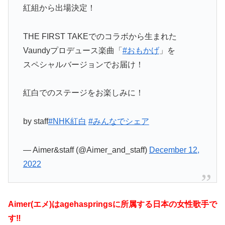
紅組から出場決定！
THE FIRST TAKEでのコラボから生まれた
Vaundyプロデュース楽曲「
#おもかげ
」を
スペシャルバージョンでお届け！
紅白でのステージをお楽しみに！
by staff
#NHK紅白
#みんなでシェア
— Aimer&staff (@Aimer_and_staff)
December 12,
2022
Aimer(エメ)はagehaspringsに所属する日本の女性歌手で
す‼︎