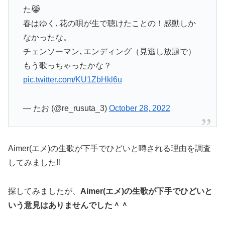
た😹
春はゆく､花の唄が生で聴けたことの！感動しか
なかったな。
チェンソーマン､エンディング（見逃し放題で）
もう歌っちゃったかな？
pic.twitter.com/KU1ZbHkl6u
— たお (@re_rusuta_3)
October 28, 2022
Aimer(エメ)の生歌が下手でひどいと噂される理由を調査
してみました‼︎
探してみましたが、
Aimer(エメ)の生歌が下手でひどいと
いう意見はありませんでした＾＾