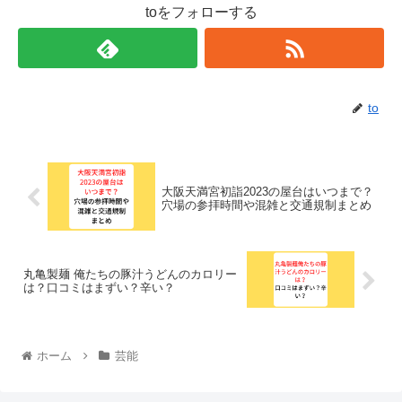
toをフォローする
to
大阪天満宮初詣2023の屋台はいつまで？
穴場の参拝時間や混雑と交通規制まとめ
丸亀製麺 俺たちの豚汁うどんのカロリー
は？口コミはまずい？辛い？
ホーム
芸能