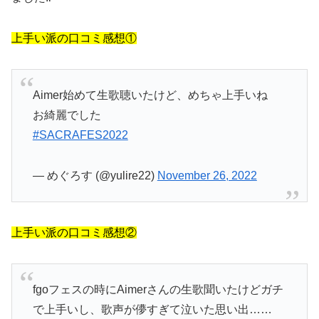
上手い派の口コミ感想①
Aimer始めて生歌聴いたけど、めちゃ上手いね
お綺麗でした
#SACRAFES2022
— めぐろす (@yulire22)
November 26, 2022
上手い派の口コミ感想②
fgoフェスの時にAimerさんの生歌聞いたけどガチ
で上手いし、歌声が儚すぎて泣いた思い出……