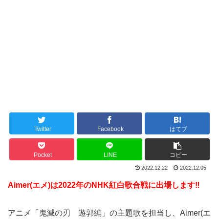
Twitter
Facebook
はてブ
Pocket
LINE
コピー
2022.12.22
2022.12.05
Aimer(エメ)は2022年のNHK紅白歌合戦に出場します‼︎
アニメ「鬼滅の刃 遊郭編」の主題歌を担当し、Aimer(エ