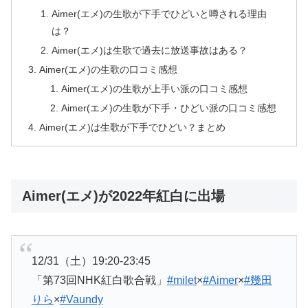
Aimer(エメ)の生歌が下手でひどいと噂される理由
は？
Aimer(エメ)は生歌で過去に放送事故はある？
Aimer(エメ)の生歌の口コミ感想
Aimer(エメ)の生歌が上手い派の口コミ感想
Aimer(エメ)の生歌が下手・ひどい派の口コミ感想
Aimer(エメ)は生歌が下手でひどい？まとめ
Aimer(エメ)が2022年紅白に出場
12/31（土）19:20-23:45
「第73回NHK紅白歌合戦」
#milet
×
#Aimer
×
#幾田
りら
×
#Vaundy