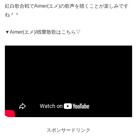
紅白歌合戦でAimer(エメ)の歌声を聴くことが楽しみです
ね＾＾
▼Aimer(エメ)/残響散歌はこちら▽
スポンサードリンク